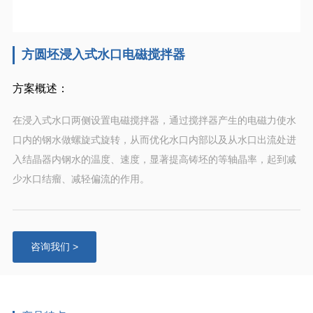
方圆坯浸入式水口电磁搅拌器
方案概述：
在浸入式水口两侧设置电磁搅拌器，通过搅拌器产生的电磁力使水
口内的钢水做螺旋式旋转，从而优化水口内部以及从水口出流处进
入结晶器内钢水的温度、速度，显著提高铸坯的等轴晶率，起到减
少水口结瘤、减轻偏流的作用。
咨询我们 >