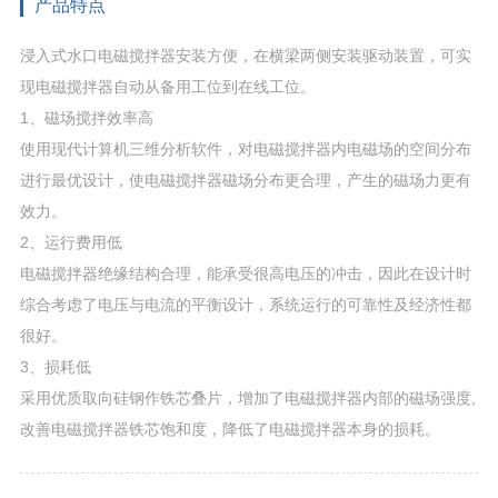
产品特点
浸入式水口电磁搅拌器安装方便，在横梁两侧安装驱动装置，可实
现电磁搅拌器自动从备用工位到在线工位。
1、磁场搅拌效率高
使用现代计算机三维分析软件，对电磁搅拌器内电磁场的空间分布
进行最优设计，使电磁搅拌器磁场分布更合理，产生的磁场力更有
效力。
2、运行费用低
电磁搅拌器绝缘结构合理，能承受很高电压的冲击，因此在设计时
综合考虑了电压与电流的平衡设计，系统运行的可靠性及经济性都
很好。
3、损耗低
采用优质取向硅钢作铁芯叠片，增加了电磁搅拌器内部的磁场强度,
改善电磁搅拌器铁芯饱和度，降低了电磁搅拌器本身的损耗。